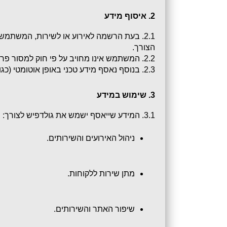
2. איסוף מידע
הצורך.
2.2. המשתמש אינו מחויב על פי חוק למסור פרטים, אולם ללא מסירתם ייתכן שלא ניתן יהיה להירשם או לקבל את השירות.
2.3. בנוסף נאסף מידע טכני באופן אוטומטי (כגון כתובת IP, סוג דפדפן, עוגיות (Cookies) ועוד).
3. שימוש במידע
3.1. המידע שייאסף ישמש את גולדפיש לצורך:
ניהול האירועים והשירותים.
מתן שירות ללקוחות.
שיפור האתר והשירותים.