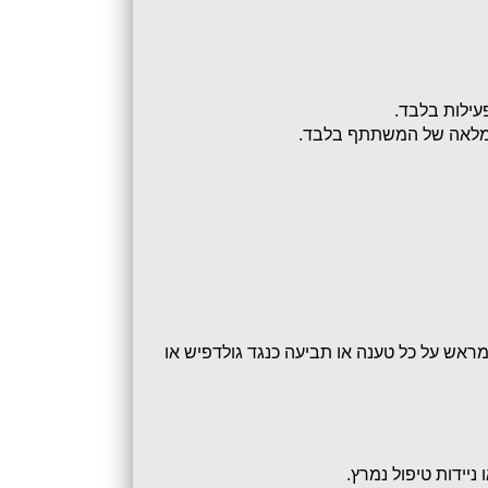
2.2. המשתתף מצהיר כי כל מארגני האירוע והאחראים לו משוחררים מכל אחריות בגין רכוש וציוד שיביא עמו, ומוותר מראש על כל טענה או תביעה כנגד גולדפיש או 