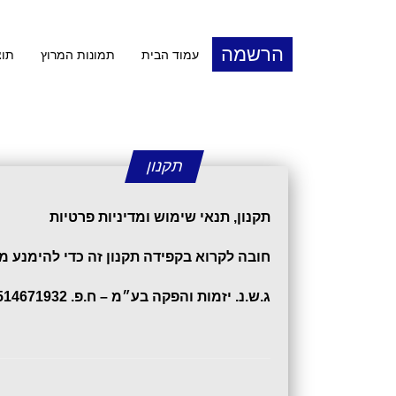
הרשמה
עמוד הבית
תמונות המרוץ
תוצ
תקנון
תקנון, תנאי שימוש ומדיניות פרטיות
חובה לקרוא בקפידה תקנון זה כדי להימנע מ
ג.ש.נ. יזמות והפקה בע״מ – ח.פ. 514671932 (להלן: "גולדפיש")