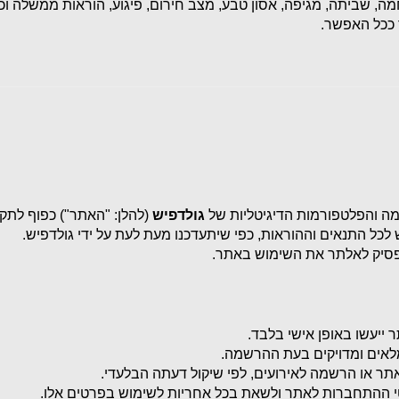
גולדפיש
 (להלן: "האתר") כפוף לתקנו